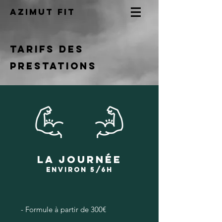
AZIMUT FIT
TARIFS DES
PRESTATIONS
LA JOURNÉE
ENVIRON 5/6H
- Formule à partir de 300€