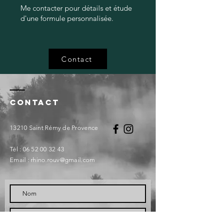
Me contacter pour détails et étude
d'une formule personnalisée.
Contact
Contact
13210 Saint Rémy de Provence
Tél :
06 52 00 32 43
Email :
rhino.rouv@gmail.com